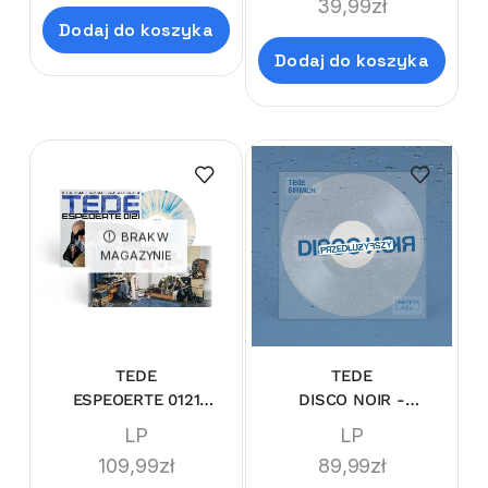
39,99
zł
Dodaj do koszyka
Dodaj do koszyka
BRAK W
MAGAZYNIE
TEDE
TEDE
ESPEOERTE 0121
DISCO NOIR -
(LIMI'TEDE'DITION
PRZEDŁUŻYFSZY
LP
LP
SPLATTER)
(GLITTER VINYL
109,99
zł
89,99
zł
LIMI'TEDE'DITION)