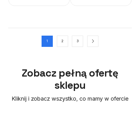
1
2
3
Zobacz pełną ofertę
sklepu
Kliknij i zobacz wszystko, co mamy w ofercie