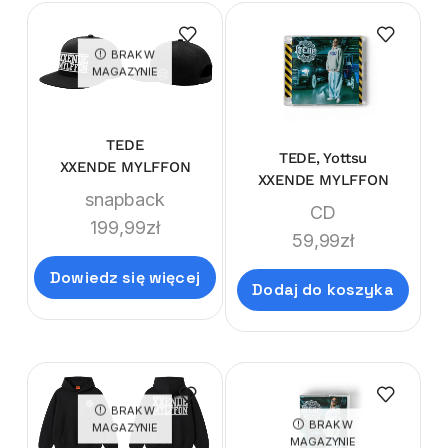
BRAK W
MAGAZYNIE
TEDE
TEDE, Yottsu
XXENDE MYLFFON
XXENDE MYLFFON
snapback
CD
199,99
zł
59,99
zł
Dowiedz się więcej
Dodaj do koszyka
BRAK W
BRAK W
MAGAZYNIE
MAGAZYNIE