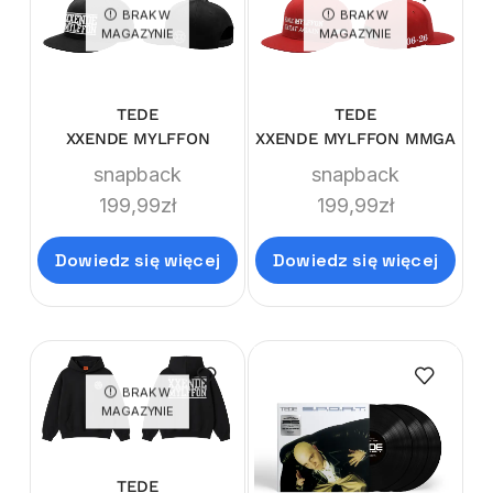
BRAK W
BRAK W
MAGAZYNIE
MAGAZYNIE
TEDE
TEDE
XXENDE MYLFFON
XXENDE MYLFFON MMGA
snapback
snapback
199,99
zł
199,99
zł
Dowiedz się więcej
Dowiedz się więcej
BRAK W
MAGAZYNIE
TEDE