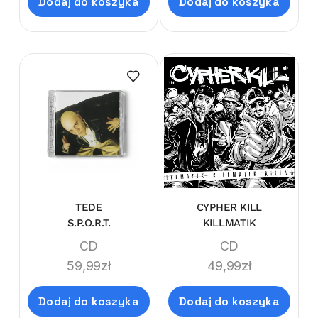
Dodaj do koszyka
Dodaj do koszyka
TEDE
CYPHER KILL
S.P.O.R.T.
KILLMATIK
CD
CD
59,99
zł
49,99
zł
Dodaj do koszyka
Dodaj do koszyka