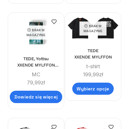
BRAK W
BRAK W
MAGAZYNIE
MAGAZYNIE
TEDE
XXENDE MYLFFON
TEDE, Yottsu
XXENDE MYLFFON
t-shirt
LIMITEDE MC
199,99
zł
MC
79,99
zł
Wybierz opcje
Dowiedz się więcej