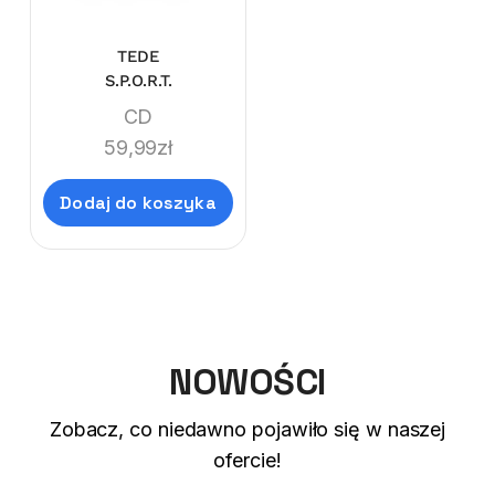
TEDE
S.P.O.R.T.
CD
59,99
zł
Dodaj do koszyka
NOWOŚCI
Zobacz, co niedawno pojawiło się w naszej
ofercie!