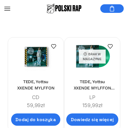
BRAK W
MAGAZYNIE
TEDE, Yottsu
TEDE, Yottsu
XXENDE MYLFFON
XXENDE MYLFFON
LIMITEDE LP
CD
LP
59,99
zł
159,99
zł
Dodaj do koszyka
Dowiedz się więcej