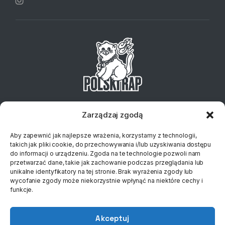
Telefon:
+48 734 127 837
Email:
sklep@klubplytowy.pl
Zarządzaj zgodą
© 2023 Polski Rap
Aby zapewnić jak najlepsze wrażenia, korzystamy z technologii,
takich jak pliki cookie, do przechowywania i/lub uzyskiwania dostępu
do informacji o urządzeniu. Zgoda na te technologie pozwoli nam
przetwarzać dane, takie jak zachowanie podczas przeglądania lub
unikalne identyfikatory na tej stronie. Brak wyrażenia zgody lub
wycofanie zgody może niekorzystnie wpłynąć na niektóre cechy i
funkcje.
Akceptuj