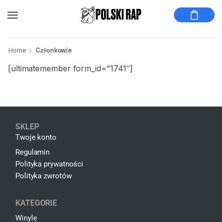
Home
Członkowie
[ultimatemember form_id=”1741″]
SKLEP
Twoje konto
Regulamin
Polityka prywatności
Polityka zwrotów
KATEGORIE
Winyle