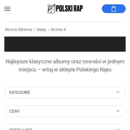
Strona Główna
Sklep
Strona 4
Sklep
Najlepsze klasyczne albumy oraz nowości w jednym
miejscu – witaj w sklepie Polskiego Rapu
KATEGORIE
CENY
SORTUJ WG