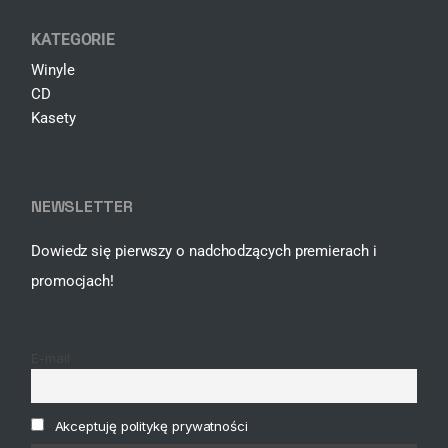
KATEGORIE
Winyle
CD
Kasety
NEWSLETTER
Dowiedz się pierwszy o nadchodzących premierach i
promocjach!
E-mail
Akceptuję politykę prywatności