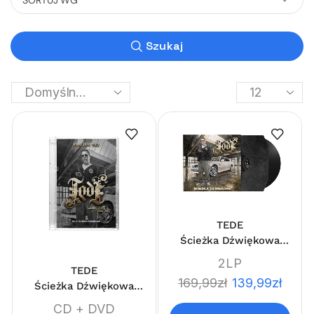
Szukaj
TEDE
Ścieżka Dźwiękowa
LIMI'TEDE'EDITION
2LP
TEDE
169,99
zł
139,99
zł
Ścieżka Dźwiękowa
LIMI'TEDE'EDITION
CD + DVD