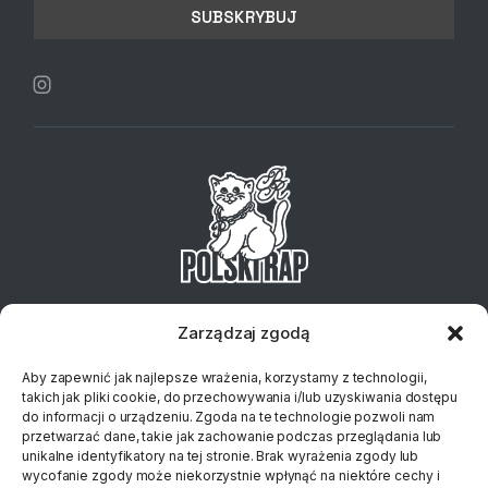
Telefon:
+48 734 127 837
Email:
sklep@klubplytowy.pl
Zarządzaj zgodą
© 2023 Polski Rap
Aby zapewnić jak najlepsze wrażenia, korzystamy z technologii,
takich jak pliki cookie, do przechowywania i/lub uzyskiwania dostępu
do informacji o urządzeniu. Zgoda na te technologie pozwoli nam
przetwarzać dane, takie jak zachowanie podczas przeglądania lub
unikalne identyfikatory na tej stronie. Brak wyrażenia zgody lub
wycofanie zgody może niekorzystnie wpłynąć na niektóre cechy i