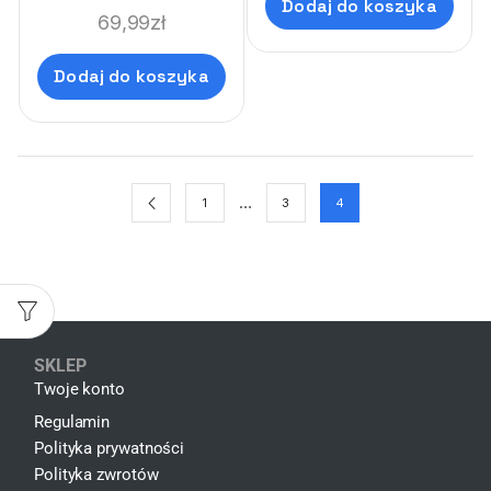
Dodaj do koszyka
69,99
zł
Dodaj do koszyka
…
1
3
4
SKLEP
Twoje konto
Regulamin
Polityka prywatności
Polityka zwrotów