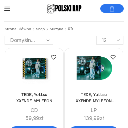
Strona Główna
Shop
Muzyka
CD
TEDE, Yottsu
TEDE, Yottsu
XXENDE MYLFFON
XXENDE MYLFFON
LIMITEDE LP
CD
LP
59,99
zł
139,99
zł