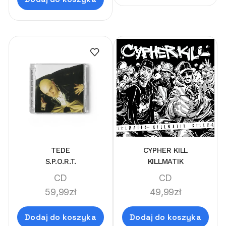
TEDE
CYPHER KILL
S.P.O.R.T.
KILLMATIK
CD
CD
59,99
zł
49,99
zł
Dodaj do koszyka
Dodaj do koszyka