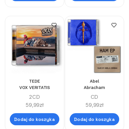
TEDE
Abel
VOX VERITATIS
Abracham
2CD
CD
59,99
zł
59,99
zł
Dodaj do koszyka
Dodaj do koszyka