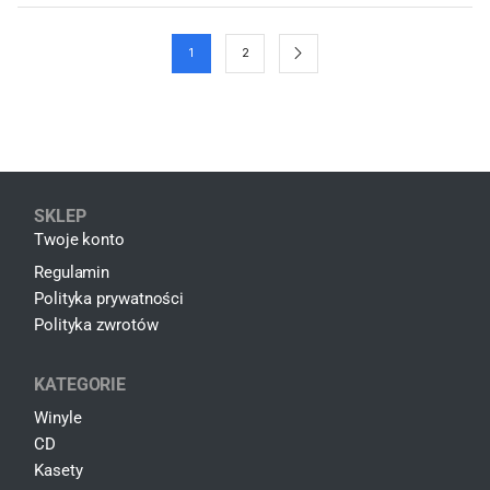
1
2
SKLEP
Twoje konto
Regulamin
Polityka prywatności
Polityka zwrotów
KATEGORIE
Winyle
CD
Kasety