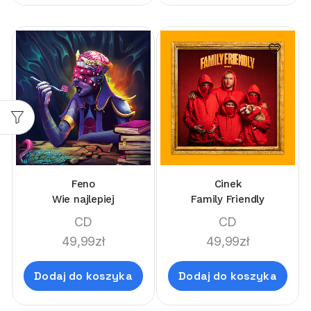
Feno
Cinek
Wie najlepiej
Family Friendly
CD
CD
49,99
zł
49,99
zł
Dodaj do koszyka
Dodaj do koszyka