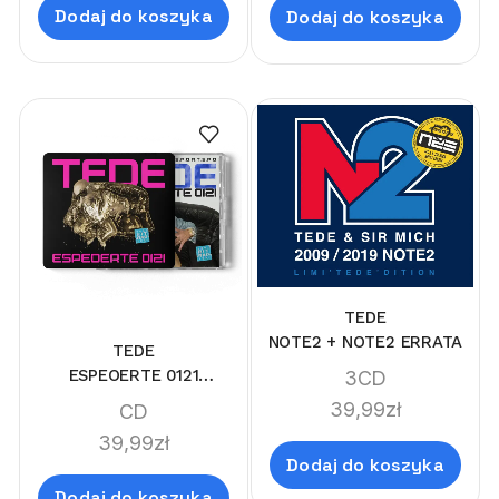
Dodaj do koszyka
Dodaj do koszyka
TEDE
NOTE2 + NOTE2 ERRATA
TEDE
ESPEOERTE 0121
3CD
(LIMI'TEDE'DITION)
39,99
zł
CD
39,99
zł
Dodaj do koszyka
Dodaj do koszyka