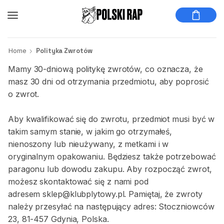
Home
Polityka Zwrotów
Mamy 30-dniową politykę zwrotów, co oznacza, że
masz 30 dni od otrzymania przedmiotu, aby poprosić
o zwrot.
Aby kwalifikować się do zwrotu, przedmiot musi być w
takim samym stanie, w jakim go otrzymałeś,
nienoszony lub nieużywany, z metkami i w
oryginalnym opakowaniu. Będziesz także potrzebować
paragonu lub dowodu zakupu. Aby rozpocząć zwrot,
możesz skontaktować się z nami pod
adresem
sklep@klubplytowy.pl
. Pamiętaj, że zwroty
należy przesyłać na następujący adres: Stoczniowców
23, 81-457 Gdynia, Polska.