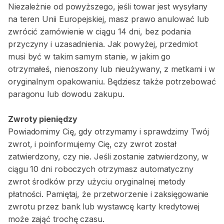
Niezależnie od powyższego, jeśli towar jest wysyłany
na teren Unii Europejskiej, masz prawo anulować lub
zwrócić zamówienie w ciągu 14 dni, bez podania
przyczyny i uzasadnienia. Jak powyżej, przedmiot
musi być w takim samym stanie, w jakim go
otrzymałeś, nienoszony lub nieużywany, z metkami i w
oryginalnym opakowaniu. Będziesz także potrzebować
paragonu lub dowodu zakupu.
Zwroty pieniędzy
Powiadomimy Cię, gdy otrzymamy i sprawdzimy Twój
zwrot, i poinformujemy Cię, czy zwrot został
zatwierdzony, czy nie. Jeśli zostanie zatwierdzony, w
ciągu 10 dni roboczych otrzymasz automatyczny
zwrot środków przy użyciu oryginalnej metody
płatności. Pamiętaj, że przetworzenie i zaksięgowanie
zwrotu przez bank lub wystawcę karty kredytowej
może zająć trochę czasu.