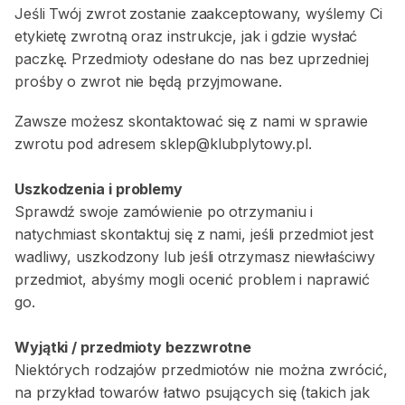
Jeśli Twój zwrot zostanie zaakceptowany, wyślemy Ci
etykietę zwrotną oraz instrukcje, jak i gdzie wysłać
paczkę. Przedmioty odesłane do nas bez uprzedniej
prośby o zwrot nie będą przyjmowane.
Zawsze możesz skontaktować się z nami w sprawie
zwrotu pod adresem
sklep@klubplytowy.pl
.
Uszkodzenia i problemy
Sprawdź swoje zamówienie po otrzymaniu i
natychmiast skontaktuj się z nami, jeśli przedmiot jest
wadliwy, uszkodzony lub jeśli otrzymasz niewłaściwy
przedmiot, abyśmy mogli ocenić problem i naprawić
go.
Wyjątki / przedmioty bezzwrotne
Niektórych rodzajów przedmiotów nie można zwrócić,
na przykład towarów łatwo psujących się (takich jak