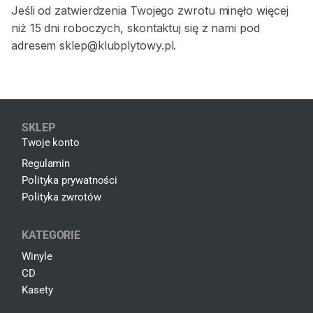
Jeśli od zatwierdzenia Twojego zwrotu minęło więcej
niż 15 dni roboczych, skontaktuj się z nami pod
adresem
sklep@klubplytowy.pl
.
SKLEP
Twoje konto
Regulamin
Polityka prywatności
Polityka zwrotów
KATEGORIE
Winyle
CD
Kasety