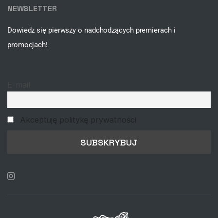
NEWSLETTER
Dowiedz się pierwszy o nadchodzących premierach i
promocjach!
E-mail
Akceptuję politykę prywatności