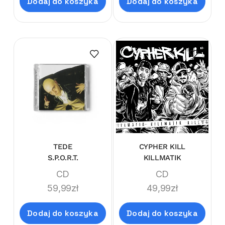
Dodaj do koszyka
Dodaj do koszyka
TEDE
CYPHER KILL
S.P.O.R.T.
KILLMATIK
CD
CD
59,99
zł
49,99
zł
Dodaj do koszyka
Dodaj do koszyka