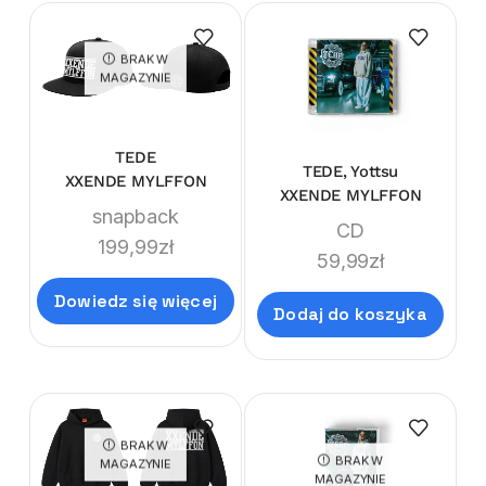
BRAK W
MAGAZYNIE
TEDE
TEDE, Yottsu
XXENDE MYLFFON
XXENDE MYLFFON
snapback
CD
199,99
zł
59,99
zł
Dowiedz się więcej
Dodaj do koszyka
BRAK W
BRAK W
MAGAZYNIE
MAGAZYNIE