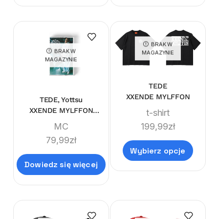
BRAK W
BRAK W
MAGAZYNIE
MAGAZYNIE
TEDE
XXENDE MYLFFON
TEDE, Yottsu
XXENDE MYLFFON
t-shirt
LIMITEDE MC
199,99
zł
MC
79,99
zł
Wybierz opcje
Dowiedz się więcej