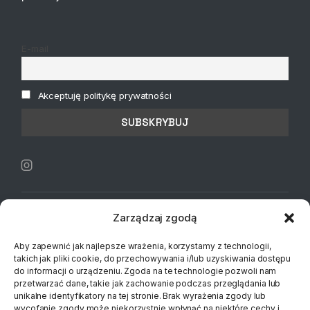
E-mail
Akceptuję politykę prywatności
Zarządzaj zgodą
Aby zapewnić jak najlepsze wrażenia, korzystamy z technologii,
takich jak pliki cookie, do przechowywania i/lub uzyskiwania dostępu
do informacji o urządzeniu. Zgoda na te technologie pozwoli nam
przetwarzać dane, takie jak zachowanie podczas przeglądania lub
unikalne identyfikatory na tej stronie. Brak wyrażenia zgody lub
wycofanie zgody może niekorzystnie wpłynąć na niektóre cechy i