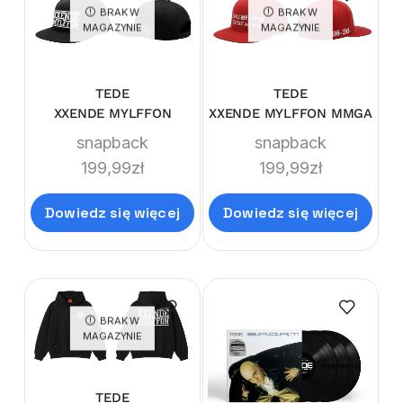
BRAK W
BRAK W
MAGAZYNIE
MAGAZYNIE
TEDE
TEDE
XXENDE MYLFFON
XXENDE MYLFFON MMGA
snapback
snapback
199,99
zł
199,99
zł
Dowiedz się więcej
Dowiedz się więcej
BRAK W
MAGAZYNIE
TEDE