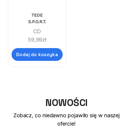
TEDE
S.P.O.R.T.
CD
59,99
zł
Dodaj do koszyka
NOWOŚCI
Zobacz, co niedawno pojawiło się w naszej
ofercie!