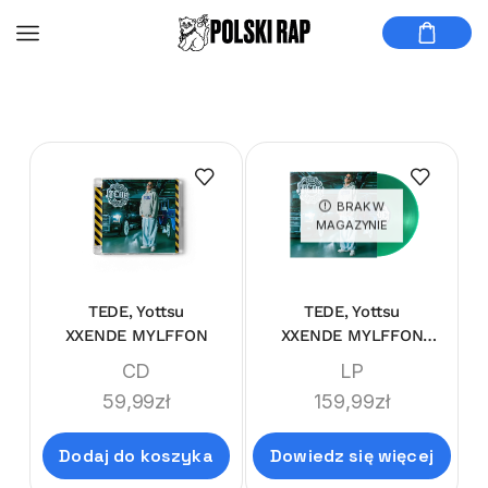
BRAK W
MAGAZYNIE
TEDE, Yottsu
TEDE, Yottsu
XXENDE MYLFFON
XXENDE MYLFFON
LIMITEDE LP
CD
LP
59,99
zł
159,99
zł
Dodaj do koszyka
Dowiedz się więcej