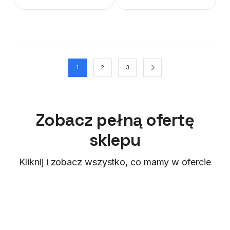
1
2
3
Zobacz pełną ofertę
sklepu
Kliknij i zobacz wszystko, co mamy w ofercie