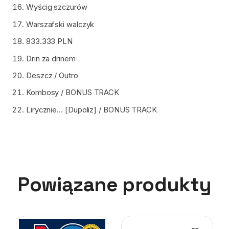
Wyścig szczurów
Warszafski walczyk
833.333 PLN
Drin za drinem
Deszcz / Outro
Kombosy / BONUS TRACK
Lirycznie… [Dupoliz] / BONUS TRACK
Powiązane produkty