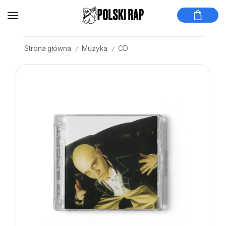
Strona główna
Muzyka
CD
/
/