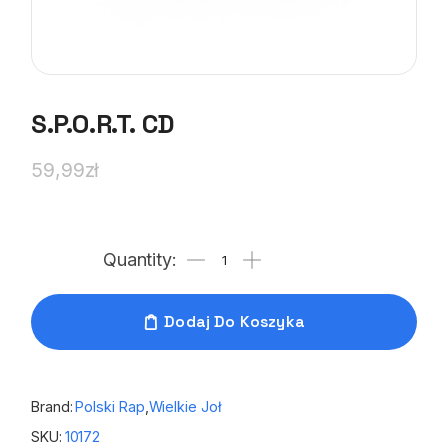
S.P.O.R.T. CD
59,99
zł
Dodaj Do Koszyka
Brand:
Polski Rap
,
Wielkie Joł
SKU:
10172