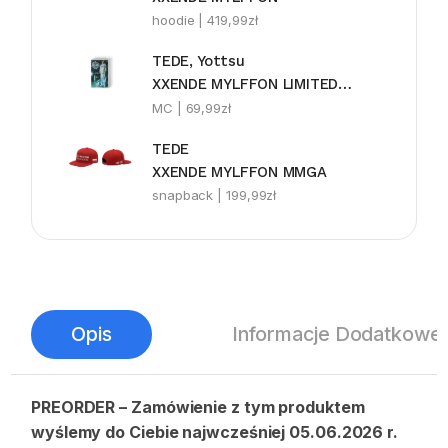
hoodie |
419,99
zł
TEDE, Yottsu
XXENDE MYLFFON LIMITEDE MC
MC |
69,99
zł
TEDE
XXENDE MYLFFON MMGA
snapback |
199,99
zł
Opis
Informacje Dodatkowe
PREORDER – Zamówienie z tym produktem
wyślemy do Ciebie najwcześniej 05.06.2026 r.