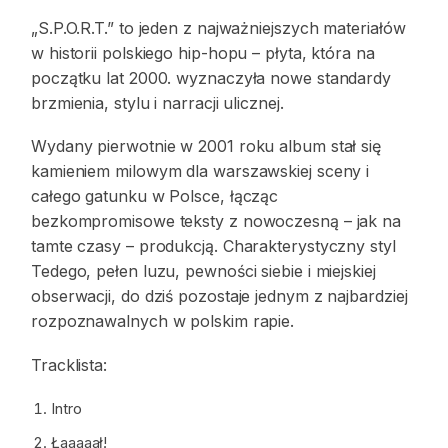
„S.P.O.R.T.” to jeden z najważniejszych materiałów
w historii polskiego hip-hopu – płyta, która na
początku lat 2000. wyznaczyła nowe standardy
brzmienia, stylu i narracji ulicznej.
Wydany pierwotnie w 2001 roku album stał się
kamieniem milowym dla warszawskiej sceny i
całego gatunku w Polsce, łącząc
bezkompromisowe teksty z nowoczesną – jak na
tamte czasy – produkcją. Charakterystyczny styl
Tedego, pełen luzu, pewności siebie i miejskiej
obserwacji, do dziś pozostaje jednym z najbardziej
rozpoznawalnych w polskim rapie.
Tracklista:
Intro
Łaaaaał!