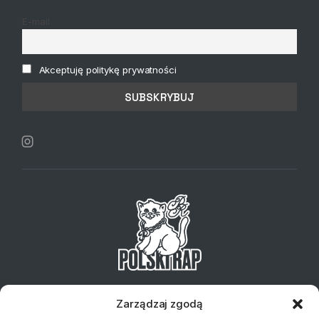
E-mail
Akceptuję politykę prywatności
Telefon:
+48 734 127 837
Email:
sklep@klubplytowy.pl
Zarządzaj zgodą