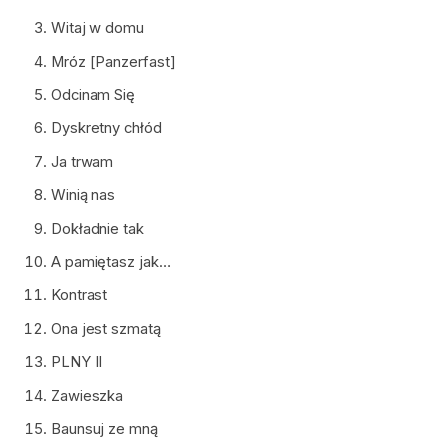
Witaj w domu
Mróz [Panzerfast]
Odcinam Się
Dyskretny chłód
Ja trwam
Winią nas
Dokładnie tak
A pamiętasz jak…
Kontrast
Ona jest szmatą
PLNY II
Zawieszka
Baunsuj ze mną