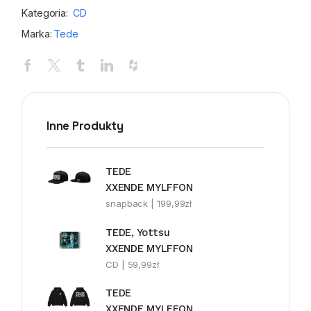
Kategoria:
CD
Marka:
Tede
Inne Produkty
TEDE
XXENDE MYLFFON
snapback |
199,99
zł
TEDE, Yottsu
XXENDE MYLFFON
CD |
59,99
zł
TEDE
XXENDE MYLFFON