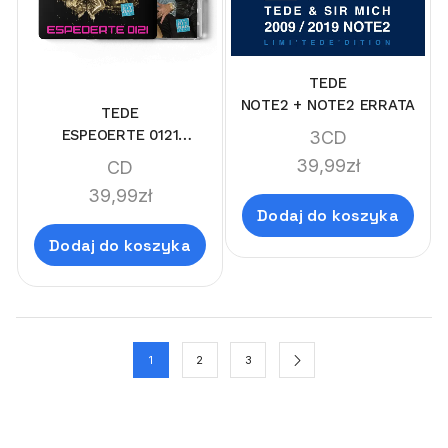
TEDE
NOTE2 + NOTE2 ERRATA
TEDE
ESPEOERTE 0121
3CD
(LIMI'TEDE'DITION)
39,99
zł
CD
39,99
zł
Dodaj do koszyka
Dodaj do koszyka
1
2
3