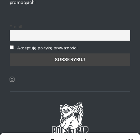
promocjach!
E-mail
Akceptuję politykę prywatności