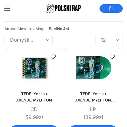
Strona Główna
Shop
Wielkie Joł
TEDE, Yottsu
TEDE, Yottsu
XXENDE MYLFFON
XXENDE MYLFFON
LIMITEDE LP
CD
LP
59,99
zł
139,99
zł