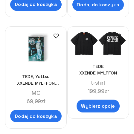
Dodaj do koszyka
Dodaj do koszyka
TEDE
XXENDE MYLFFON
TEDE, Yottsu
t-shirt
XXENDE MYLFFON
LIMITEDE MC
199,99
zł
MC
69,99
zł
Wybierz opcje
Dodaj do koszyka