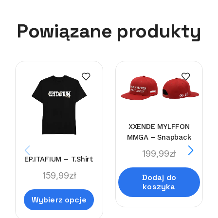
Powiązane produkty
XXENDE MYLFFON
MMGA – Snapback
199,99
zł
EP.ITAFIUM – T.Shirt
159,99
zł
Dodaj do
koszyka
Wybierz opcje