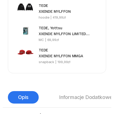
TEDE
XXENDE MYLFFON
hoodie |
419,99
zł
TEDE, Yottsu
XXENDE MYLFFON LIMITEDE MC
MC |
69,99
zł
TEDE
XXENDE MYLFFON MMGA
snapback |
199,99
zł
Opis
Informacje Dodatkowe