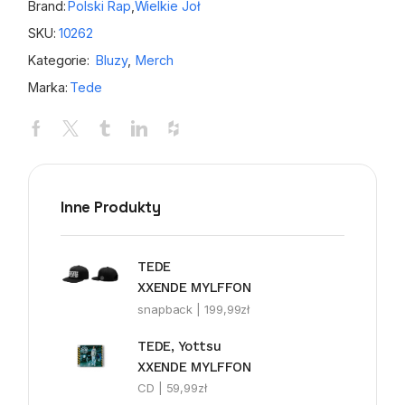
Brand:
Polski Rap
,
Wielkie Joł
SKU:
10262
Kategorie:
Bluzy
,
Merch
Marka:
Tede
Inne Produkty
TEDE
XXENDE MYLFFON
snapback |
199,99
zł
TEDE, Yottsu
XXENDE MYLFFON
CD |
59,99
zł