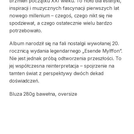
brzmień początku XXI wieku. To hołd dla estetyki,
inspiracji i muzycznych fascynacji pierwszych lat
nowego millenium – czegoś, czego nikt się nie
spodziewał, a czego ostatecznie wielu bardzo
potrzebowało.
Album narodził się na fali nostalgii wywołanej 20.
rocznicą wydania legendarnego „Esende Mylffon”.
Nie jest jednak próbą odtworzenia przeszłości. To
jej współczesna reinterpretacja – spojrzenie na
tamten świat z perspektywy dwóch dekad
doświadczeń.
Bluza 280g bawełna, oversize