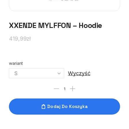
XXENDE MYLFFON – Hoodie
419,99
zł
wariant
Wyczyść
Dodaj Do Koszyka