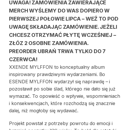
UWAGA! ZAMÓWIENIA ZAWIERAJĄCE
MERCH WYŚLEMY DO WAS DOPIERO W
PIERWSZEJ POŁOWIE LIPCA – WEŹ TO POD
UWAGĘ SKŁADAJĄC ZAMÓWIENIE. JEŻELI
CHCESZ OTRZYMAĆ PŁYTĘ WCZEŚNIEJ –
ZŁÓZ 2 OSOBNE ZAMÓWIENIA.
PREORDER UBRAŃ TRWA TYLKO DO 7
CZERWCA!
XXENDE MYLFFON to konceptualny album
inspirowany prawdziwymi wydarzeniami. Bo
ESENDE MYLFFON wydarzył się naprawdę – i
pozostawił po sobie ślad, którego nie dało się już
wymazać. To opowieść o wpływie, wspomnieniach
i konsekwencjach, które rozchodzą się znacznie
dalej, niż mogłoby się wydawać.
Projekt powstał z potrzeby powrotu do emocji i