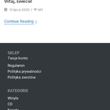
Witaj, świecie!
13 lipca 2020
/
441
Continue Reading
SKLEP
Twoje konto
Regulamin
Polityka prywatności
Polityka zwrotów
KATEGORIE
Winyle
CD
Kasety