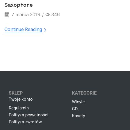
Saxophone
7 marca 2019
/
346
Continue Reading
SKLEP
KATEGORIE
Twoje konto
Winyle
Regulamin
CD
Polityka prywatności
Kasety
Polityka zwrotów