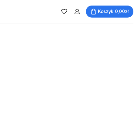
Koszyk
0,00
zł