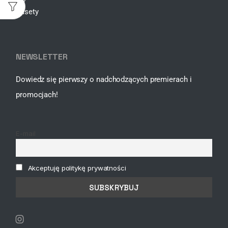
Kasety
NEWSLETTER
Dowiedz się pierwszy o nadchodzących premierach i
promocjach!
E-mail
Akceptuję politykę prywatności