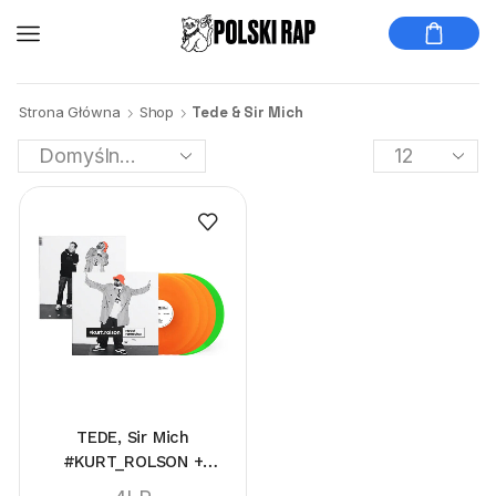
Strona Główna
Shop
Tede & Sir Mich
TEDE, Sir Mich
#KURT_ROLSON +
#KURORT_ROLSON