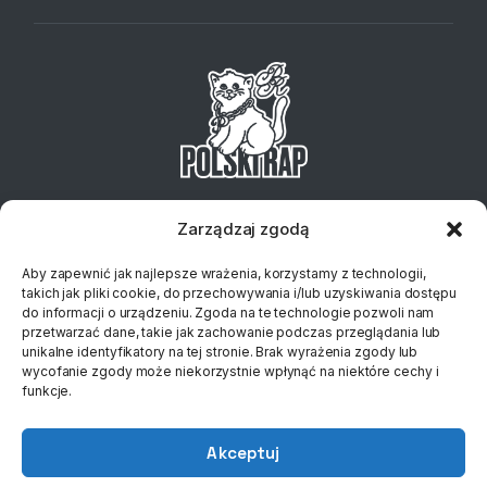
Telefon:
+48 734 127 837
Email:
sklep@klubplytowy.pl
Zarządzaj zgodą
© 2023 Polski Rap
Aby zapewnić jak najlepsze wrażenia, korzystamy z technologii,
takich jak pliki cookie, do przechowywania i/lub uzyskiwania dostępu
do informacji o urządzeniu. Zgoda na te technologie pozwoli nam
przetwarzać dane, takie jak zachowanie podczas przeglądania lub
unikalne identyfikatory na tej stronie. Brak wyrażenia zgody lub
wycofanie zgody może niekorzystnie wpłynąć na niektóre cechy i
funkcje.
Akceptuj
0