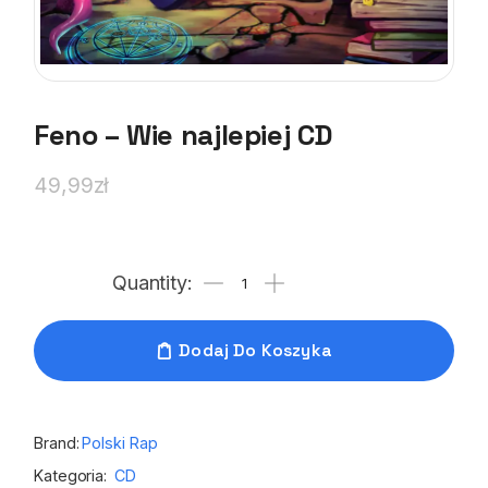
Feno – Wie najlepiej CD
49,99
zł
Dodaj Do Koszyka
Brand:
Polski Rap
Kategoria:
CD