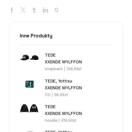
Inne Produkty
TEDE
XXENDE MYLFFON
snapback |
199,99
zł
TEDE, Yottsu
XXENDE MYLFFON
CD |
59,99
zł
TEDE
XXENDE MYLFFON
hoodie |
419,99
zł