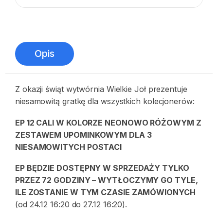
Opis
Z okazji świąt wytwórnia Wielkie Joł prezentuje
niesamowitą gratkę dla wszystkich kolecjonerów:
EP 12 CALI W KOLORZE NEONOWO RÓŻOWYM Z
ZESTAWEM UPOMINKOWYM DLA 3
NIESAMOWITYCH POSTACI
EP BĘDZIE DOSTĘPNY W SPRZEDAŻY TYLKO
PRZEZ 72 GODZINY – WYTŁOCZYMY GO TYLE,
ILE ZOSTANIE W TYM CZASIE ZAMÓWIONYCH
(od 24.12 16:20 do 27.12 16:20).