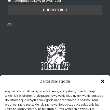
Akceptuję politykę prywatności
Telefon:
+48 734 127 837
Email:
sklep@klubplytowy.pl
Zarządzaj zgodą
© 2023 Polski Rap
Aby zapewnić jak najlepsze wrażenia, korzystamy z technologii,
takich jak pliki cookie, do przechowywania i/lub uzyskiwania dostępu
do informacji o urządzeniu. Zgoda na te technologie pozwoli nam
przetwarzać dane, takie jak zachowanie podczas przeglądania lub
unikalne identyfikatory na tej stronie. Brak wyrażenia zgody lub