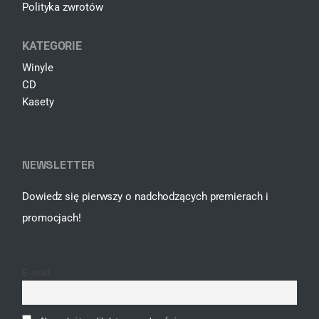
Polityka zwrotów
KATEGORIE
Winyle
CD
Kasety
NEWSLETTER
Dowiedz się pierwszy o nadchodzących premierach i
promocjach!
E-mail