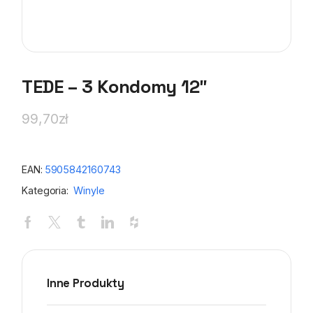
TEDE – 3 Kondomy 12″
99,70
zł
EAN:
5905842160743
Kategoria:
Winyle
Inne Produkty