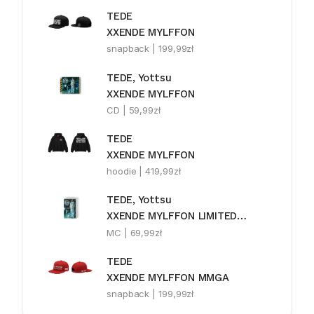
TEDE
XXENDE MYLFFON
snapback |
199,99
zł
TEDE, Yottsu
XXENDE MYLFFON
CD |
59,99
zł
TEDE
XXENDE MYLFFON
hoodie |
419,99
zł
TEDE, Yottsu
XXENDE MYLFFON LIMITEDE MC
MC |
69,99
zł
TEDE
XXENDE MYLFFON MMGA
snapback |
199,99
zł