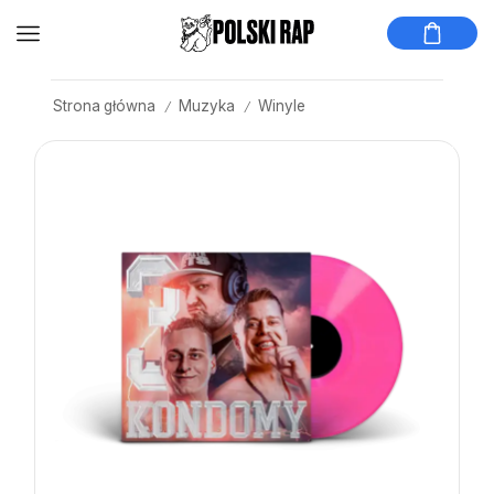
Strona główna
Muzyka
Winyle
/
/