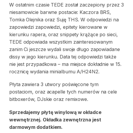
W ostatnim czasie TEDE został zaczepiony przez 3
niesamowicie barwne postacie: Kaczora BRS,
Tomka Olejnika oraz Suję THS. W odpowiedzi na
zapowiedzi zapowiedzi, epitety kierowane w
kierunku rapera, oraz snippety krążące po sieci,
TEDE odpowiada wszystkim zainteresowanym
zanim Ci jeszcze wydali swoje długo zapowiadane
dissy w jego kierunku. Data tej odpowiedzi także
nie jest przypadkowa – ma miejsce dokładnie w 15.
rocznicę wydania minialbumu A/H24N2.
Płyta zawiera 3 utwory poświęcone tym
postaciom, oraz acapelle tych numerów na cele
bitboxerów, DJskie oraz remixowe.
Sprzedajemy płytę winylową w okładce
wewnętrznej. Okładka zewnętrzna jest
darmowym dodatkiem.