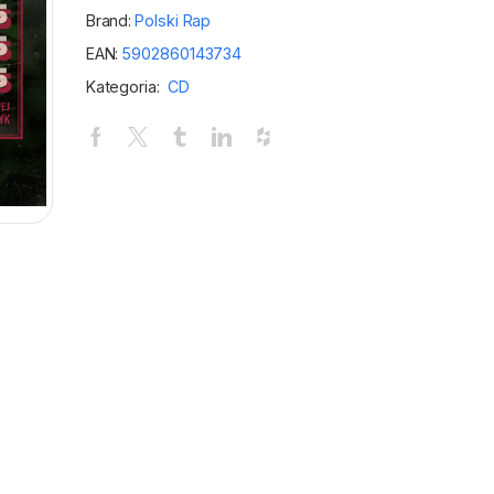
Brand:
Polski Rap
EAN:
5902860143734
Kategoria:
CD