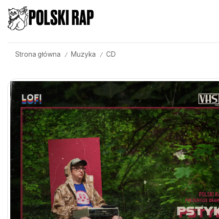
Strona główna
Muzyka
CD
/
/