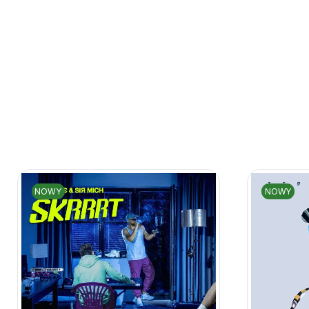
NOWY
NOWY