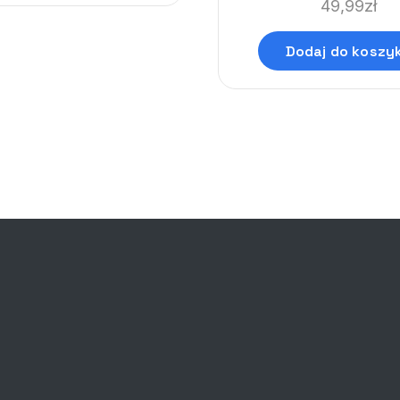
49,99
zł
Dodaj do koszy