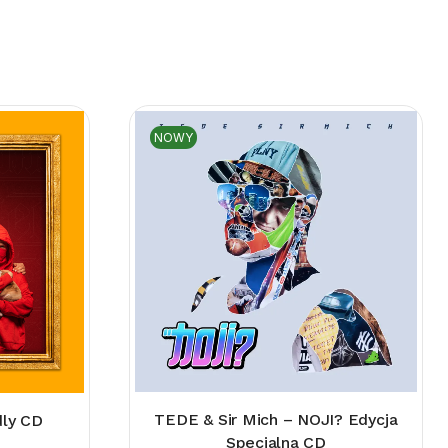
NOWY
TEDE & Sir Mich – NOJI? Edycja
dly CD
Specjalna CD