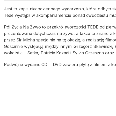
Jest to zapis niecodziennego wydarzenia, które odbyło 
Tede wystąpił w akompaniamencie ponad dwudziestu mu
Pół Życia Na Żywo to przekrój twórczości TEDE od pierws
prezentowane dotychczas na żywo, a także te znane z
przez Sir Micha specjalnie na tę okazję, a realizację film
Gościnnie występują między innymi Grzegorz Skawiński, W
wokalistki – Setka, Patricia Kazadi i Sylvia Grzeszna or
Podwójne wydanie CD + DVD zawiera płytę z filmem z konc