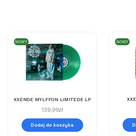
NOWY
NOWY
XX
XXENDE MYLFFON LIMITEDE LP
139,99
zł
D
Dodaj do koszyka