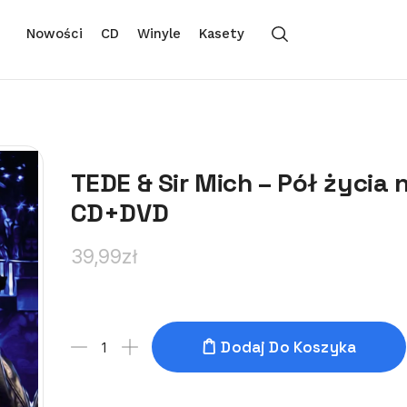
Nowości
CD
Winyle
Kasety
TEDE & Sir Mich – Pół życia
CD+DVD
39,99
zł
Dodaj Do Koszyka