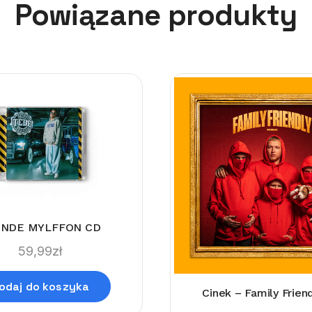
Powiązane produkty
ENDE MYLFFON CD
59,99
zł
odaj do koszyka
Cinek – Family Frien