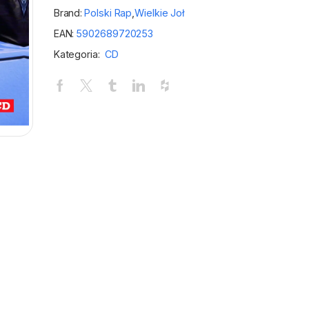
Brand:
Polski Rap
,
Wielkie Joł
EAN:
5902689720253
Kategoria:
CD