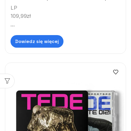
LP
109,99
zł
...
Dowiedz się więcej