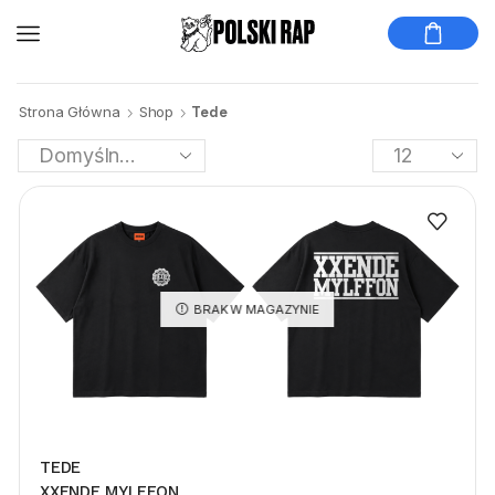
Strona Główna
Shop
Tede
BRAK W MAGAZYNIE
TEDE
XXENDE MYLFFON