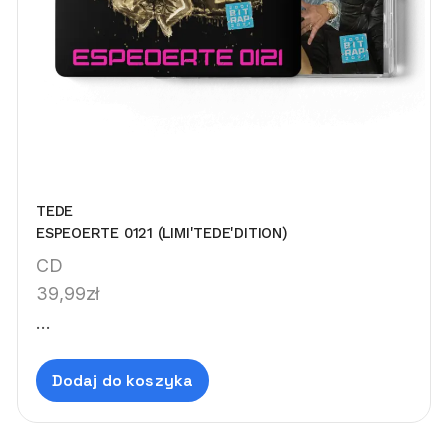
TEDE
ESPEOERTE 0121 (LIMI'TEDE'DITION)
CD
39,99
zł
...
Dodaj do koszyka