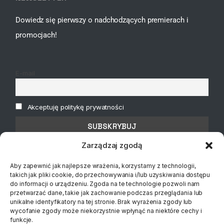
Dowiedz się pierwszy o nadchodzących premierach i
promocjach!
E-mail
Akceptuję politykę prywatności
Zarządzaj zgodą
Aby zapewnić jak najlepsze wrażenia, korzystamy z technologii,
takich jak pliki cookie, do przechowywania i/lub uzyskiwania dostępu
do informacji o urządzeniu. Zgoda na te technologie pozwoli nam
przetwarzać dane, takie jak zachowanie podczas przeglądania lub
unikalne identyfikatory na tej stronie. Brak wyrażenia zgody lub
wycofanie zgody może niekorzystnie wpłynąć na niektóre cechy i
funkcje.