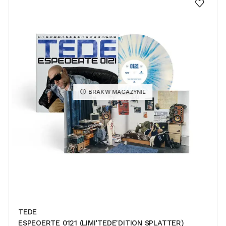
BRAK W MAGAZYNIE
TEDE
ESPEOERTE 0121 (LIMI'TEDE'DITION SPLATTER)