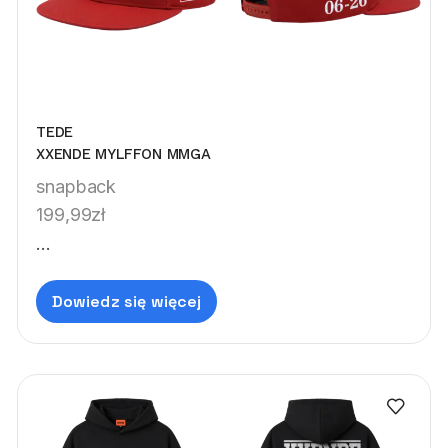
TEDE
XXENDE MYLFFON MMGA
snapback
199,99
zł
...
Dowiedz się więcej