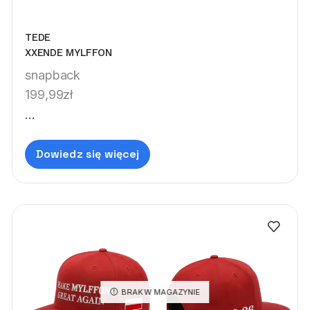
TEDE
XXENDE MYLFFON
snapback
199,99
zł
...
Dowiedz się więcej
BRAK W MAGAZYNIE