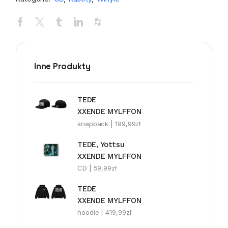
Inne Produkty
TEDE
XXENDE MYLFFON
snapback |
199,99
zł
TEDE, Yottsu
XXENDE MYLFFON
CD |
59,99
zł
TEDE
XXENDE MYLFFON
hoodie |
419,99
zł