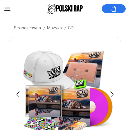
Strona główna
Muzyka
CD
/
/