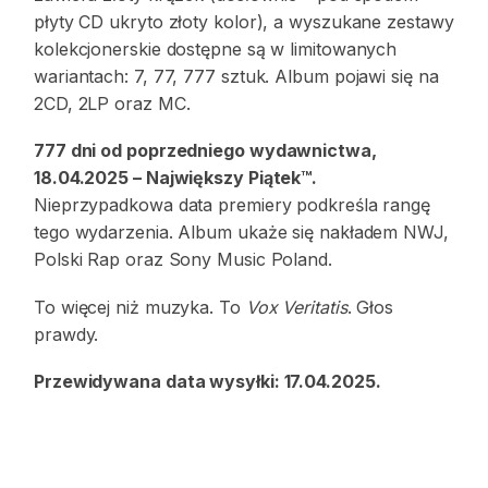
płyty CD ukryto złoty kolor), a wyszukane zestawy
kolekcjonerskie dostępne są w limitowanych
wariantach: 7, 77, 777 sztuk. Album pojawi się na
2CD, 2LP oraz MC.
777 dni od poprzedniego wydawnictwa,
18.04.2025 – Największy Piątek™.
Nieprzypadkowa data premiery podkreśla rangę
tego wydarzenia. Album ukaże się nakładem NWJ,
Polski Rap oraz Sony Music Poland.
To więcej niż muzyka. To
Vox Veritatis
. Głos
prawdy.
Przewidywana data wysyłki: 17.04.2025.