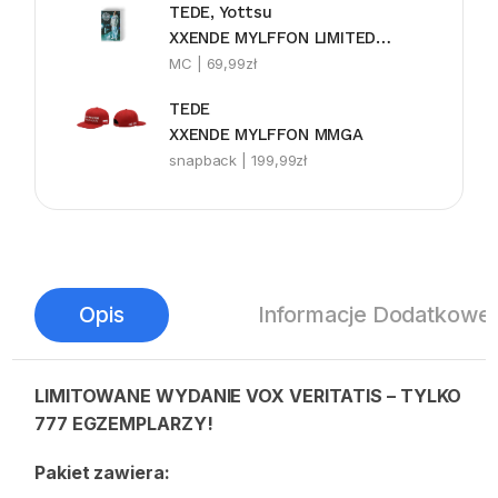
TEDE, Yottsu
XXENDE MYLFFON LIMITEDE MC
MC |
69,99
zł
TEDE
XXENDE MYLFFON MMGA
snapback |
199,99
zł
Opis
Informacje Dodatkowe
LIMITOWANE WYDANIE VOX VERITATIS – TYLKO
777 EGZEMPLARZY!
Pakiet zawiera: